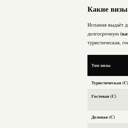
Какие визы
Испания выдаёт д
(ка
долгосрочную
туристическая, го
Тип визы
Туристическая (C
Гостевая (C)
Деловая (C)