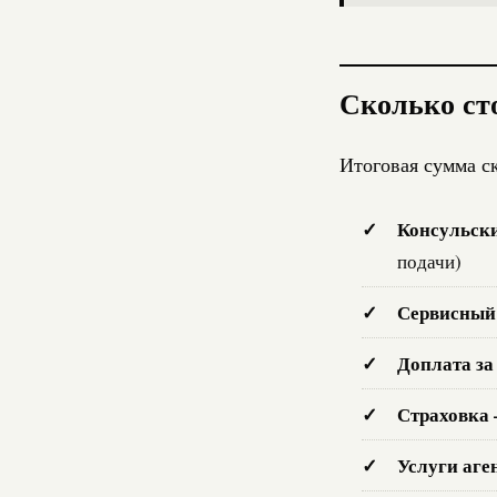
Сколько сто
Итоговая сумма ск
Консульски
подачи)
Сервисный 
Доплата за
Страховка 
Услуги аге