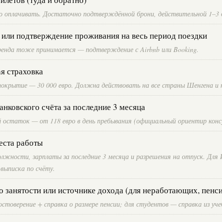
о оплачивать. Достаточно подтверждённой брони, действительной 1–3 
 или подтверждение проживания на весь период поездки
енда тоже принимается — подтверждение с Airbnb или Booking.
я страховка
окрытие — 30 000 евро. Должна действовать на все страны Шенгена и на
анковского счёта за последние 3 месяца
 остаток — от 118 евро в день пребывания (официальный ориентир конс
еста работы
олжности, зарплаты за последние 3 месяца и разрешения на отпуск. Дл
 выписка по счёту.
 занятости или источнике дохода (для неработающих, пенси
стоверение + справка о размере пенсии; для студентов — справка из уче