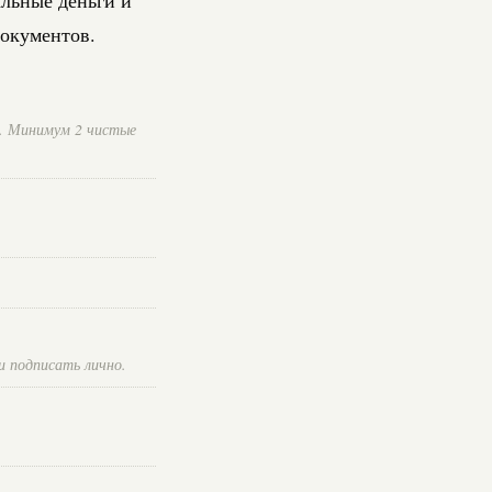
документов.
ы. Минимум 2 чистые
и подписать лично.