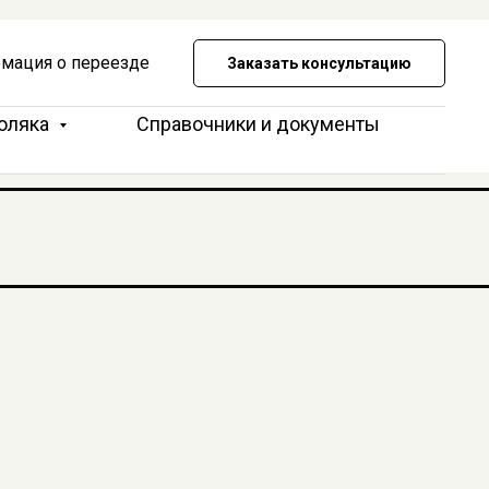
мация о переезде
Заказать консультацию
Поляка
Справочники и документы