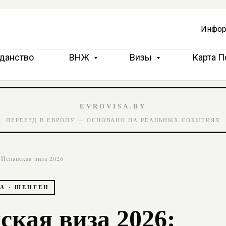
Инфор
данство
ВНЖ
Визы
Карта 
EVROVISA.BY
ПЕРЕЕЗД В ЕВРОПУ — ОСНОВАНО НА РЕАЛЬНЫХ СОБЫТИЯХ
Испанская виза 2026
А · ШЕНГЕН
ская виза 2026: