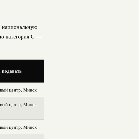
 национальную
но категория C —
 подавать
вый центр, Минск
вый центр, Минск
вый центр, Минск