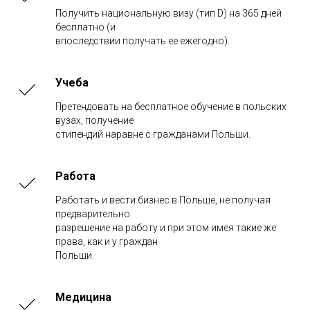
Получить национальную визу (тип D) на 365 дней
бесплатно (и
впоследствии получать ее ежегодно).
Учеба
Претендовать на бесплатное обучение в польских
вузах, получение
стипендий наравне с гражданами Польши.
Работа
Работать и вести бизнес в Польше, не получая
предварительно
разрешение на работу и при этом имея такие же
права, как и у граждан
Польши.
Медицина