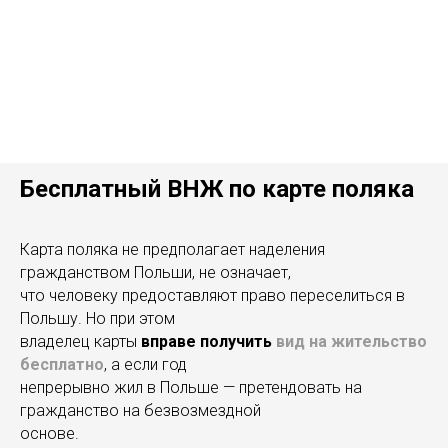
Бесплатный ВНЖ по карте поляка
Карта поляка не предполагает наделения
гражданством Польши, не означает,
что человеку предоставляют право переселиться в
Польшу. Но при этом
владелец карты
вправе получить
вид на жительство
бесплатно
, а если год
непрерывно жил в Польше — претендовать на
гражданство на безвозмездной
основе.