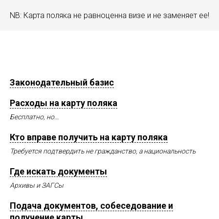
NB: Карта поляка не равноценна визе и не заменяет ее!
Законодательный базис
Расходы на карту поляка
Бесплатно, но...
Кто вправе получить на карту поляка
Требуется подтвердить не гражданство, а национальность
Где искать документы
Архивы и ЗАГСы
Подача документов, собеседование и
получение карты