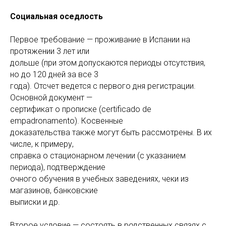
Социальная оседлость
Первое требование — проживание в Испании на
протяжении 3 лет или
дольше (при этом допускаются периоды отсутствия,
но до 120 дней за все 3
года). Отсчет ведется с первого дня регистрации.
Основной документ —
сертификат о прописке (certificado de
empadronamento). Косвенные
доказательства также могут быть рассмотрены. В их
числе, к примеру,
справка о стационарном лечении (с указанием
периода), подтверждение
очного обучения в учебных заведениях, чеки из
магазинов, банковские
выписки и др.
Второе условие — состоять в родственных связях с