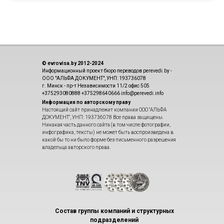
© evrovisa.by 2012-2024
Информационный проект бюро переводов perevedi.by -
ООО "АЛЬФА ДОКУМЕНТ", УНП: 193736078
г. Минск - пр-т Независимости 11/2 офис 505
+375293080888 +375298640666 info@perevedi.info
Информация по авторскому праву
Настоящий сайт принадлежит компании ООО "АЛЬФА
ДОКУМЕНТ", УНП: 193736078 Все права защищены.
Никакая часть данного сайта (в том числе фотографии,
инфографика, тексты) не может быть воспроизведена в
какой бы то ни было форме без письменного разрешения
владельца авторского права.
Состав группы компаний и структурных
подразделений