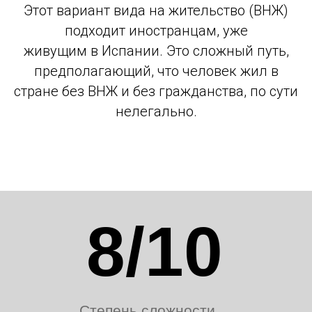
Этот вариант вида на жительство (ВНЖ)
подходит иностранцам, уже
живущим в Испании. Это сложный путь,
предполагающий, что человек жил в
стране без ВНЖ и без гражданства, по сути
нелегально.
8/10
Степень сложности